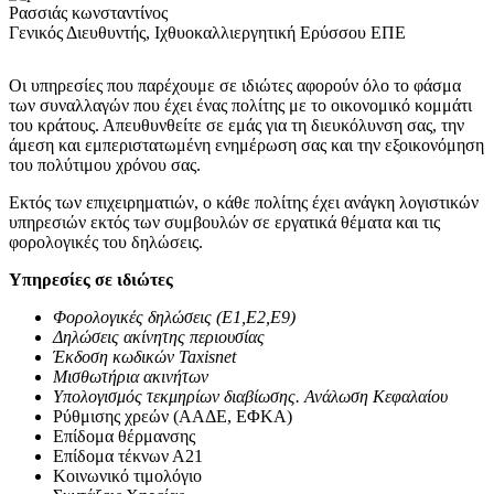
Ρασσιάς κωνσταντίνος
Γενικός Διευθυντής, Ιχθυοκαλλιεργητική Ερύσσου ΕΠΕ
Οι υπηρεσίες που παρέχουμε σε ιδιώτες αφορούν όλο το φάσμα
των συναλλαγών που έχει ένας πολίτης με το οικονομικό κομμάτι
του κράτους. Απευθυνθείτε σε εμάς για τη διευκόλυνση σας, την
άμεση και εμπεριστατωμένη ενημέρωση σας και την εξοικονόμηση
του πολύτιμου χρόνου σας.
Εκτός των επιχειρηματιών, ο κάθε πολίτης έχει ανάγκη λογιστικών
υπηρεσιών εκτός των συμβουλών σε εργατικά θέματα και τις
φορολογικές του δηλώσεις.
Υπηρεσίες σε ιδιώτες
Φορολογικές δηλώσεις (Ε1,Ε2,Ε9)
Δηλώσεις ακίνητης περιουσίας
Έκδοση κωδικών
Taxisnet
Μισθωτήρια ακινήτων
Υπολογισμός τεκμηρίων διαβίωσης. Ανάλωση Κεφαλαίου
Ρύθμισης χρεών (ΑΑΔΕ, ΕΦΚΑ)
Επίδομα θέρμανσης
Επίδομα τέκνων Α21
Κοινωνικό τιμολόγιο