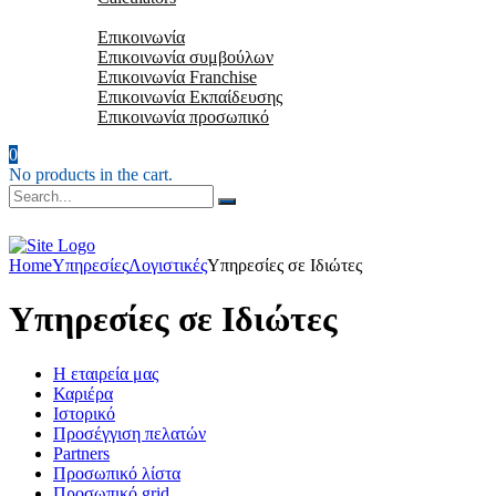
Επικοινωνία
Επικοινωνία
Επικοινωνία συμβούλων
Επικοινωνία Franchise
Επικοινωνία Εκπαίδευσης
Επικοινωνία προσωπικό
0
No products in the cart.
Home
Υπηρεσίες
Λογιστικές
Υπηρεσίες σε Ιδιώτες
Υπηρεσίες σε Ιδιώτες
Η εταιρεία μας
Καριέρα
Ιστορικό
Προσέγγιση πελατών
Partners
Προσωπικό λίστα
Προσωπικό grid