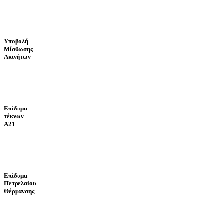
Υποβολή
Μίσθωσης
Ακινήτων
Επίδομα
τέκνων
Α21
Επίδομα
Πετρελαίου
Θέρμανσης