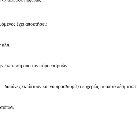
ικό περιβάλλον εργασίας.
όμενος έχει αποκτήσει:
 κλπ.
ην έκπτωση απο τον φόρο εισροών.
ς δαπάνες εκπίπτουν και να προσδιορίζει ευχερώς τα αποτελέσματα τ
οτύπων.