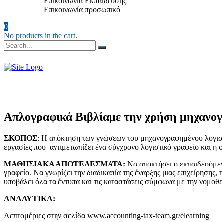
Επικοινωνία Εκπαίδευσης
Επικοινωνία προσωπικό
0
No products in the cart.
Απλογραφικά Βιβλία
με την χρήση μηχανο
ΣΚΟΠΟΣ
: Η απόκτηση των γνώσεων του μηχανογραφημένου λογισ
εργασίες που αντιμετωπίζει ένα σύγχρονο λογιστικό γραφείο και
ΜΑΘΗΣΙΑΚΑ ΑΠΟΤΕΛΕΣΜΑΤΑ:
Να αποκτήσει ο εκπαιδευόμεν
γραφείο. Να γνωρίζει την διαδικασία της έναρξης μιας επιχείρησης
υποβάλει όλα τα έντυπα και τις καταστάσεις σύμφωνα με την νομοθε
ΑΝΑΛΥΤΙΚΑ:
Λεπτομέριες στην σελίδα www.accounting-tax-team.gr/elearning