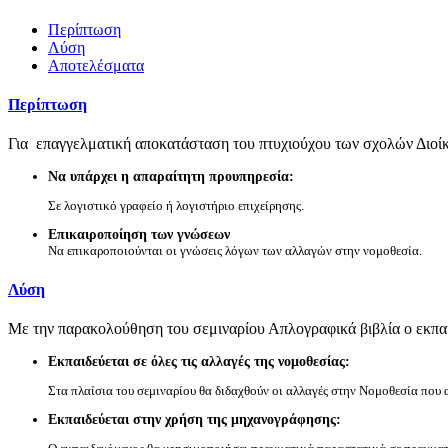
Περίπτωση
Λύση
Αποτελέσματα
Περίπτωση
Για επαγγελματική αποκατάσταση του πτυχιούχου των σχολών Διοίκ
Να υπάρχει η απαραίτητη προυπηρεσία:
Σε λογιστικό γραφείο ή λογιστήριο επιχείρησης.
Επικαιροποίηση των γνώσεων
Να επικαροποιούνται οι γνώσεις λόγων των αλλαγών στην νομοθεσία.
Λύση
Με την παρακολούθηση του σεμιναρίου Απλογραφικά βιβλία ο εκπα
Εκπαιδεύεται σε όλες τις αλλαγές της νομοθεσίας:
Στα πλαίσια του σεμιναρίου θα διδαχθούν οι αλλαγές στην Νομοθεσία που
Εκπαιδεύεται στην χρήση της μηχανογράφησης: