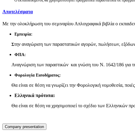
Ο εκπαιδευόμενος θα χρησιμοποιήσει πραγματικά παραστατικά σε πραγματ
Αποτελέσματα
Με την ολοκλήρωση του σεμιναρίου Απλογραφικά βιβλία ο εκπαιδευ
Εμπειρία:
την αναγώριση των παραστατικών αγορών, πωλήσεων, εξόδων
Σ
ΦΠΑ:
Αναγνώριση των παραστικών και γνώση του Ν. 1642/186 για τ
Φορολογία Εισοδήματος:
Θα είναι σε θέση να γνωρίζει την Φορολογική νομοθεσία, ποιέ
Ελληνικά πρότυπα:
Θα είναι σε θέση να χρησιμοποιεί το σχέδιο των Ελληνικών πρ
Company presentation