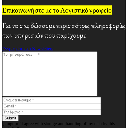
Επικοινωνήστε με το Λογιστικό γραφείο
Για να σας δώσουμε περισσότρες πληροφορίες
των υπηρεσιών που παρέχουμε
Εγγραφείτε στα Newsletters
Submit
[stmgdpr "I agree with storage and handling of my data by this